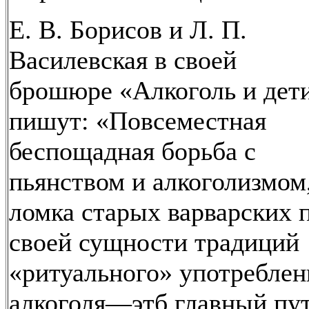
Е. В. Борисов и Л. П.
Василевская в своей
брошюре «Алкоголь и дет
пишут: «Повсеместная
беспощадная борьба с
пьянством и алкоголизмом
ломка старых варварских 
своей сущности традиций
«ритуального» употреблен
алкоголя—этб главный пу