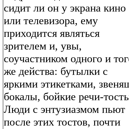
сидит ли он у экрана кино
или телевизора, ему
приходится являться
зрителем и, увы,
соучастником одного и тог
же действа: бутылки с
яркими этикетками, звеня
бокалы, бойкие речи-тост
Люди с энтузиазмом пьют
после этих тостов, почти