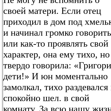
своей матери. Если отец
приходил в дом под хмель
и начинал громко говорит
или как-то проявлять свой
характер, она ему тихо, но
твердо говорила: «Григори
дети!» И юн моментально
замолкал, тихо раздевался
спокойно шел. в свой
комнату. За всю нашу жиз