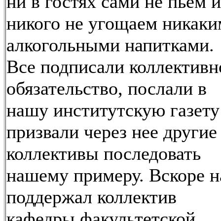
ни в гостях сами не пьем и
никого не угощаем никак
алкогольными напитками.
Все подписали коллективн
обязательство, послали в
нашу институтскую газету
призвали через нее другие
коллективы последовать
нашему примеру. Вскоре н
поддержал коллектив
кафедры факультетской