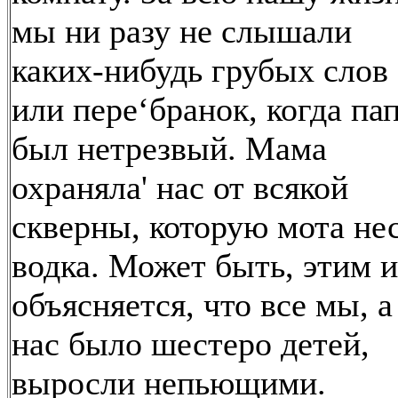
мы ни разу не слышали
каких-нибудь грубых слов
или пере‘бранок, когда па
был нетрезвый. Мама
охраняла' нас от всякой
скверны, которую мота не
водка. Может быть, этим и
объясняется, что все мы, а
нас было шестеро детей,
выросли непьющими.