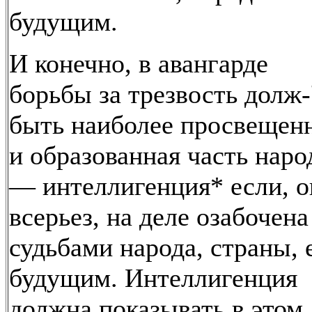
будущим.
И конечно, в авангарде
борьбы за трезвость долж-
быть наиболее просвещен
и образованная часть наро
— интеллигенция* если, о
всерьез, на деле озабочена
судьбами народа, страны, 
будущим. Интеллигенция
должна показывать в этом