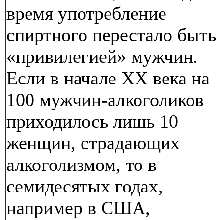
время употребление
спиртного перестало быть
«привилегией» мужчин.
Если в начале XX века на
100 мужчин-алкоголиков
приходилось лишь 10
женщин, страдающих
алкоголизмом, то в
семидесятых годах,
например в США,