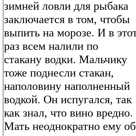
зимней ловли для рыбака
заключается в том, чтобы
выпить на морозе. И в это
раз всем налили по
стакану водки. Мальчику
тоже поднесли стакан,
наполовину наполненный
водкой. Он испугался, так
как знал, что вино вредно.
Мать неоднократно ему об