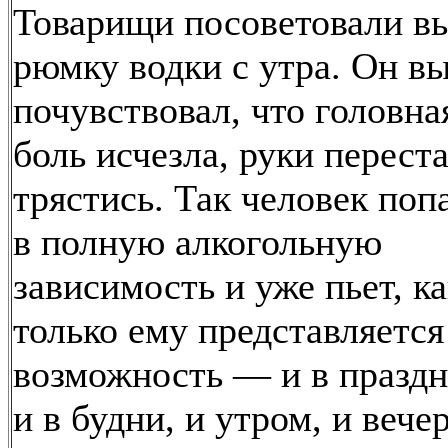
Товарищи посоветовали в
рюмку водки с утра. Он в
почувствовал, что головна
боль исчезла, руки перест
трястись. Так человек поп
в полную алкогольную
зависимость и уже пьет, к
только ему представляется
возможность — и в праздн
и в будни, и утром, и вече