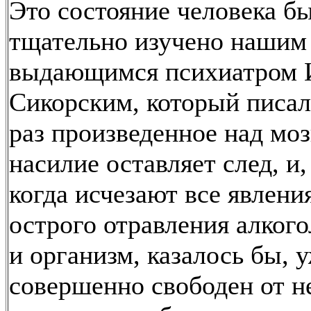
Это состояние человека б
тщательно изучено нашим
выдающимся психиатром И
Сикорским, который писал
раз произведенное над мо
насилие оставляет след, и,
когда исчезают все явлени
острого отравления алког
и организм, казалось бы, 
совершенно свободен от н