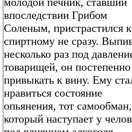
молодой печник, ставший
впоследствии Грибом
Соленым, пристрастился к
спиртному не сразу. Выпи
несколько раз под давлени
товарищей, он постепенно
привыкать к вину. Ему ста
нравиться состояние
опьянения, тот самообман,
который наступает у челов
под влиянием алкоголя.