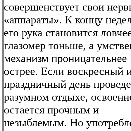
совершенствует свои нер
«аппараты». К концу неде
его рука становится ловчее
глазомер тоньше, а умств
механизм проницательнее 
острее. Если воскресный 
праздничный день проведе
разумном отдыхе, освоенн
остается прочным и
незыблемым. Но употребл