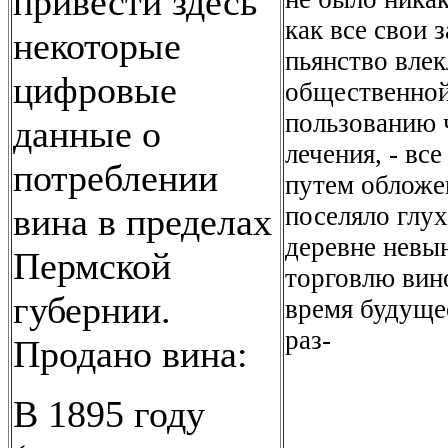
привести здесь
как все свои 
некоторые
пьянство влек
цифровые
общественной
пользованию 
данные о
лечения, - вс
потреблении
путем обложе
поселяло глух
вина в пределах
деревне невы
Пермской
торговлю вин
губернии.
время будуще
раз-
Продано вина:
В 1895 году