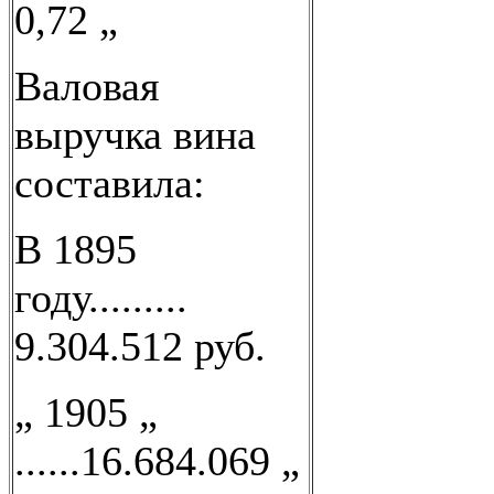
0,72 „
Валовая
выручка вина
составила:
В 1895
году.........
9.304.512 руб.
„ 1905 „
......16.684.069 „