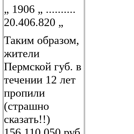
„ 1906 „ ..........
20.406.820 „
Таким образом,
жители
Пермской губ. в
течении 12 лет
пропили
(страшно
сказать!!)
156.110.050 руб.