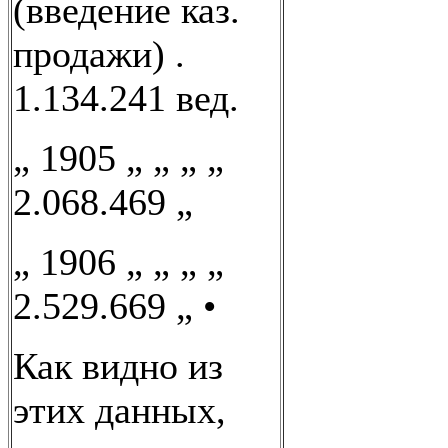
(введение каз.
продажи) .
1.134.241 вед.
„ 1905 „ „ „ „
2.068.469 „
„ 1906 „ „ „ „
2.529.669 „ •
Как видно из
этих данных,