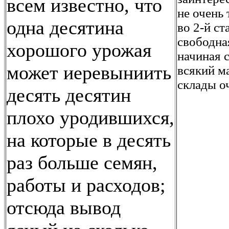
всем известно, что
не очень
одна десятина
во 2-й с
свободна
хорошого урожая
начиная 
может иеревыниить
всякий м
склады о
десять десятин
плохо уродившихся,
на которые в десять
раз больше семян,
работы и расходов;
отсюда вывод