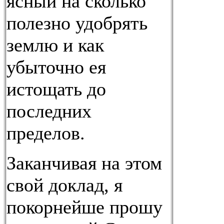
ясный на сколько
полезно удобрять
землю и как
убыточно ея
истощать до
последних
пределов.
Заканчивая на этом
свой доклад, я
покорнейше прошу