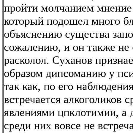
пройти молчанием мнение
который подошел много бл
объяснению существа запоя
сожалению, и он также не 
расколол. Суханов призна
образом дипсоманию у пси
так как, по его наблюдени
встречается алкоголиков с
явлениями цпклотимии, а 
среди них вовсе не встреча