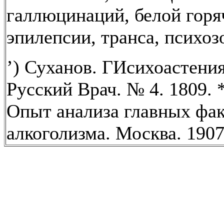
галлюцинаций, белой горя
эпилепсии, транса, психозов
’) Суханов. ГИсихоастения
Русский Врач. № 4. 1809. 
Опыт анализа главных фак
алкоголизма. Москва. 1907