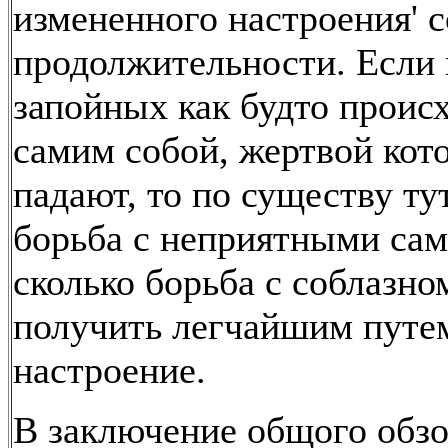
измененного настроения' 
продолжительности. Если 
запойных как будто происх
самим собой, жертвой кот
падают, то по существу ту
борьба с неприятными са
сколько борьба с соблазно
получить легчайшим путе
настроение.
В заключение общого обзо