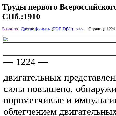
Труды первого Всероссийского
СПб.:1910
В начало
Другие форматы (PDF, DjVu)
<<<
Страница 122
— 1224 —
двигательных представлен
силы повышено, обнаруж
опрометчивые и импульси
облегчением двигательны