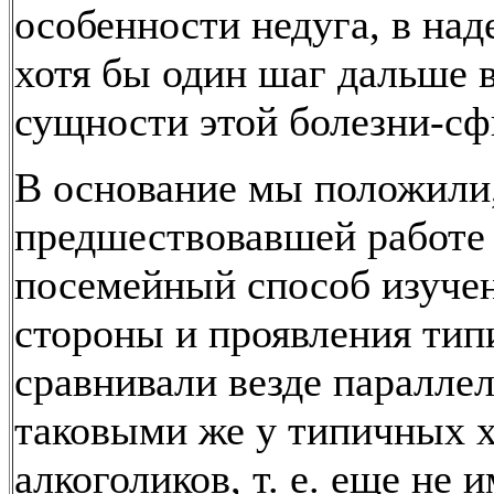
особенности недуга, в над
хотя бы один шаг дальше 
сущности этой болезни-сф
В основание мы положили,
предшествовавшей работе 
посемейный способ изучен
стороны и проявления тип
сравнивали везде параллел
таковыми же у типичных 
алкоголиков, т. е. еще не