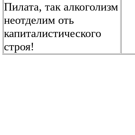
Пилата, так алкоголизм
неотделим оть
капиталистического
строя!