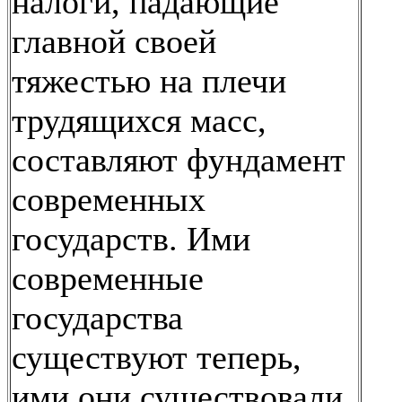
налоги, падающие
главной своей
тяжестью на плечи
трудящихся масс,
составляют фундамент
современных
государств. Ими
современные
государства
существуют теперь,
ими они существовали