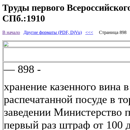
Труды первого Всероссийского
СПб.:1910
В начало
Другие форматы (PDF, DjVu)
<<<
Страница 898
— 898 -
хранение казенного вина в
распечатанной посуде в т
заведении Министерство п
первый раз штраф от 100 д