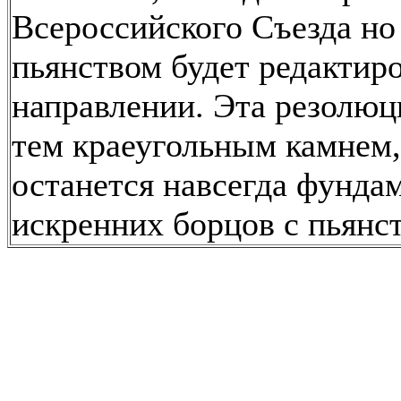
Всероссийского Съезда но
пьянством будет редактиро
направлении. Эта резолюц
тем краеугольным камнем,
останется навсегда фунда
искренних борцов с пьянс