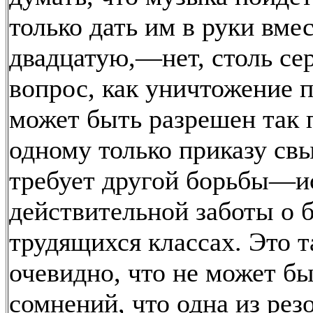
только дать им в руки вме
двадцатую,—нет, столь се
вопрос, как уничтожение п
может быть разрешен так 
одному только приказу свы
требует другой борьбы—и
действительной заботы о 
трудящихся классах. Это т
очевидно, что не может б
сомнений, что одна из ре