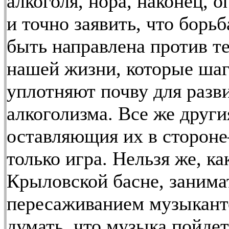
алкоголя, нора, наконец, 
и точно заявить, что борь
быть направлена против т
нашей жизни, которые шаг
уплотняют почву для разв
алкоголизма. Все же други
оставляющия их в сторон
только игра. Нельзя же, ка
Крыловской басне, занима
пересаживанием музыкант
думать, что музыка пойдет