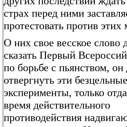
других последствий ждать 
страх перед ними заставля
протестовать против этих 
О них свое весское слово 
сказать Первый Всероссий
по борьбе с пьянством, он
отвергнуть эти безцельны
эксперименты, только от
время действительного
противодействия надвига