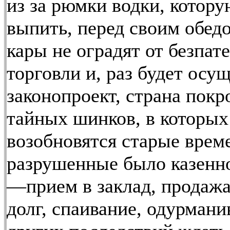
из за рюмки водки, котору
выпить, перед своим обедо
кары не оградят от безпат
торговли и, раз будет осу
законопроект, страна покр
тайных шинков, в которых
возобновятся старые врем
разрушенные было казенн
—прием в заклад, продажа
долг, спаивание, одурман