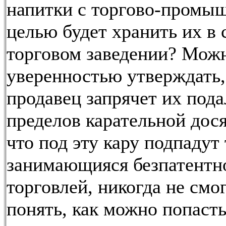
напитки с торгово-промы
целью будет хранить их в 
торговом заведении? Мож
уверенностью утверждать,
продавец запрячет их пода
пределов карательной дося
что под эту кару подпадут 
занимающияся безпатентн
торговлей, никогда не см
понять, как можно попаст