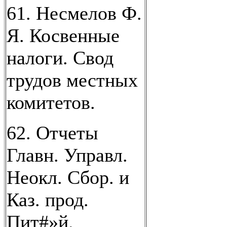
61. Несмелов Ф.
Я. Косвенные
налоги. Свод
трудов местных
комитетов.
62. Отчеты
Главн. Управл.
Неокл. Сбор. и
Каз. прод.
Пит#»й.