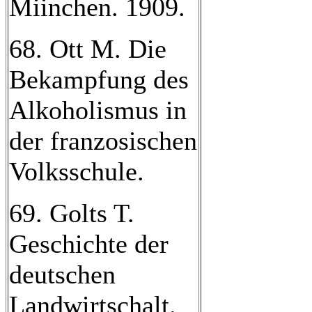
Miinchen. 1909.
68. Ott M. Die
Bekampfung des
Alkoholismus in
der franzosischen
Volksschule.
69. Golts T.
Geschichte der
deutschen
Landwirtschalt.