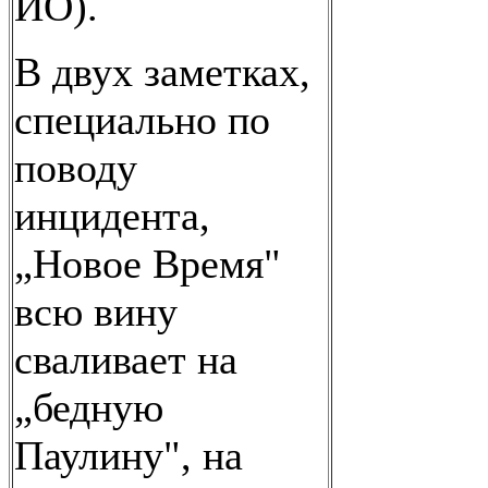
ИО).
В двух заметках,
специально по
поводу
инцидента,
„Новое Время"
всю вину
сваливает на
„бедную
Паулину", на