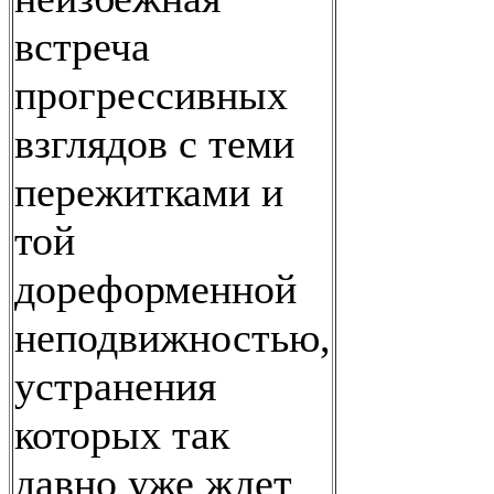
встреча
прогрессивных
взглядов с теми
пережитками и
той
дореформенной
неподвижностью,
устранения
которых так
давно уже ждет