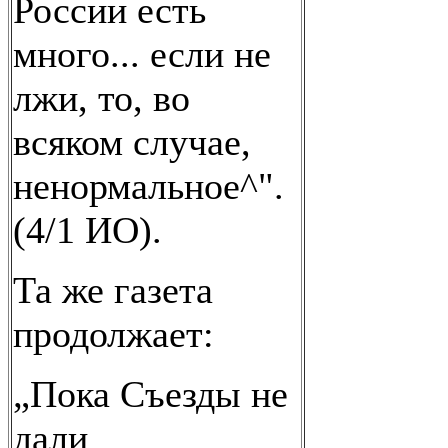
России есть
много... если не
лжи, то, во
всяком случае,
ненормальное^".
(4/1 ИО).
Та же газета
продолжает:
„Пока Съезды не
дали