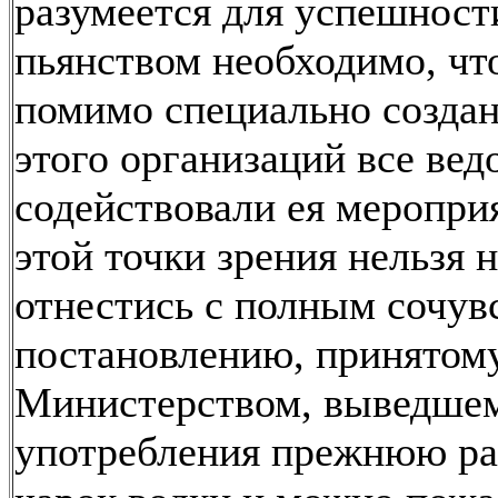
разумеется для успешност
пьянством необходимо, чт
помимо специально созда
этого организаций все вед
содействовали ея меропри
этой точки зрения нельзя 
отнестись с полным сочув
постановлению, принятом
Министерством, выведшем
употребления прежнюю ра