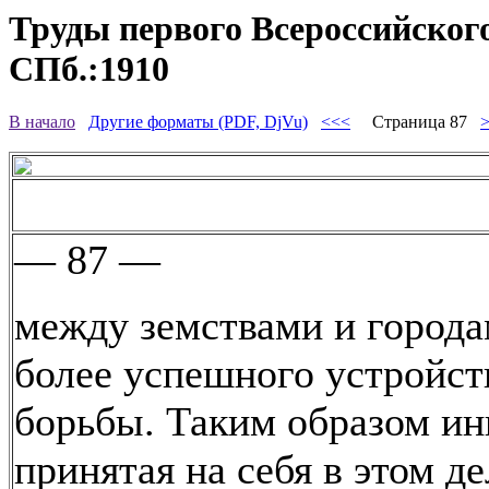
Труды первого Всероссийского
СПб.:1910
В начало
Другие форматы (PDF, DjVu)
<<<
Страница 87
— 87 —
между земствами и города
более успешного устройст
борьбы. Таким образом ин
принятая на себя в этом де