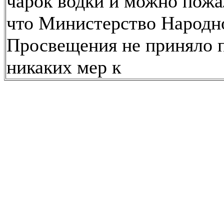
чарок водки и можно пожа
что Министерство Народн
Просвещения не приняло 
никаких мер к