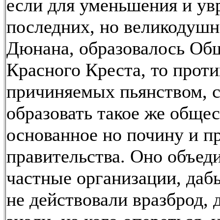
если для уменьшения и ув
последних, но великодуш
Дюнана, образовалось Об
Красного Креста, то проти
причиняемых пьянством, с
образовать такое же общес
основанное но почину и п
правительства. Оно объед
частные организации, даб
не действовали вразброд, 