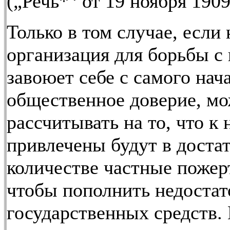
(„Речь*
от 19 ноября 1909 
Только в том случае, если 
организация для борьбы с
завоюет себе с самого нач
общественное доверие, м
рассчитывать на то, что к 
привлечены будут в доста
количестве частные пожер
чтобы пополнить недостат
государственных средств. 