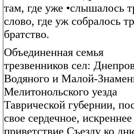
там, где уже •слышалось т
слово, где уж собралось т
братство.
Объединенная семья
трезвенников сел: Днепров
Водяного и Малой-Знамен
Мелитонольского уезда
Таврической губернии, по
свое сердечное, искреннее
приветствие Съезду ко дн