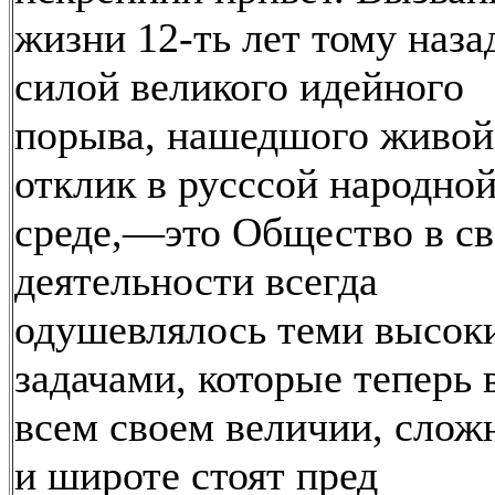
жизни 12-ть лет тому наза
силой великого идейного
порыва, нашедшого живой
отклик в русссой народно
среде,—это Общество в с
деятельности всегда
одушевлялось теми высок
задачами, которые теперь 
всем своем величии, слож
и широте стоят пред