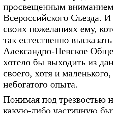
просвещенным внимание
Всероссийского Съезда. И
своих пожеланиях ему, ко
так естественно высказать 
Александро-Невское Обще
хотело бы выходить из да
своего, хотя и маленького,
небогатого опыта.
Понимая под трезвостью н
какую-либо частичную бы