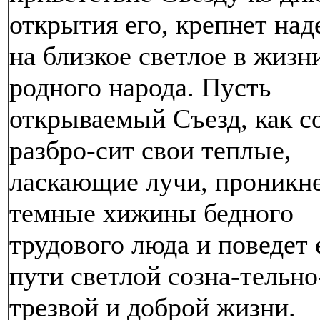
открытия его, крепнет на
на близкое светлое в жизн
родного народа. Пусть
открываемый Съезд, как с
разбро-сит свои теплые,
ласкающие лучи, проникне
темные хижины бедного
трудового люда и поведет 
пути светлой созна-тельно
трезвой и доброй жизни.