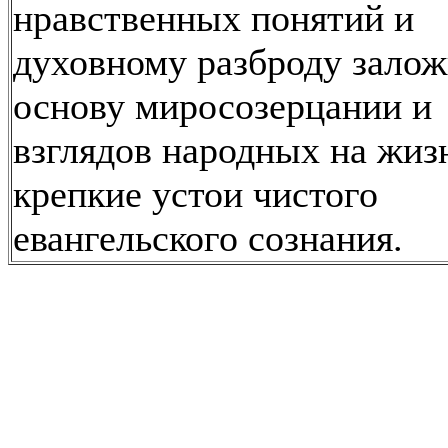
нравственных понятий и
духовному разброду залож
основу миросозерцании и
взглядов народных на жиз
крепкие устои чистого
евангельского сознания.