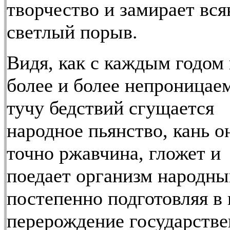
творчество и замирает вся
светлый порыв.
Видя, как с каждым годом 
более и более непроница
тучу бедствий сгущается
народное пьянство, кань о
точно ржавчина, гложет и
поедает организм народны
постепенно подготовляя в
перерождение государств