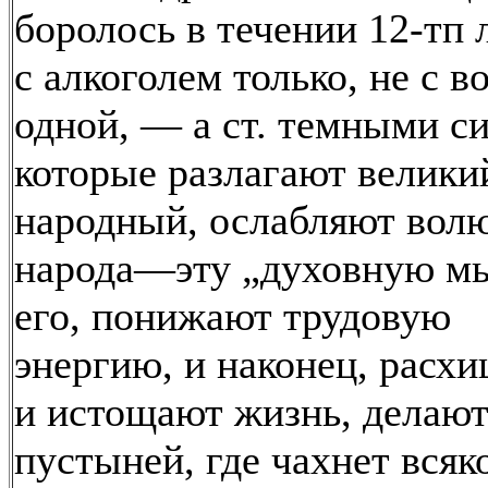
боролось в течении 12-тп 
с алкоголем только, не с в
одной, — а ст. темными с
которые разлагают велики
народный, ослабляют вол
народа—эту „духовную м
его, понижают трудовую
энергию, и наконец, расх
и истощают жизнь, делают
пустыней, где чахнет всяк