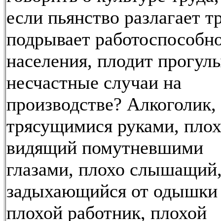
если пьянство разлагает тр
подрывает работоспособн
населения, плодит прогул
несчастные случаи на
производстве? Алкоголик, 
трясущимися руками, пло
видящий помутневшими
глазами, плохо слышащий
задыхающийся от одышк
плохой работник, плохой