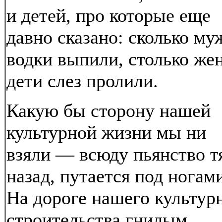
и детей, про которые еще
давно сказано: сколько му
водки выпили, столько же
дети слез пролили.
Какую бы сторону нашей
культурной жизни мы ни
взяли — всюду пьянство т
назад, путается под ногам
На дороге нашего культур
строительства гнилым,