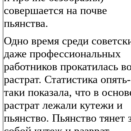
совершается на почве
пьянства.
Одно время среди советск
даже профессиональных
работников прокатилась в
растрат. Статистика опять-
таки показала, что в основ
растрат лежали кутежи и
пьянство. Пьянство тянет 
собой кутеж и разврат,