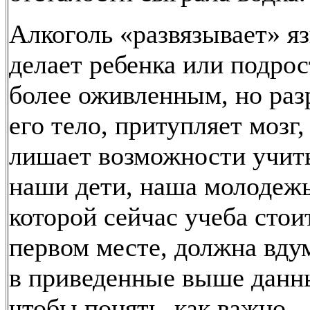
Алкоголь «развязывает» я
делает ребенка или подрос
более оживленным, но ра
его тело, притупляет мозг,
лишает возможности учить
наши дети, наша молодежь
которой сейчас учеба стои
первом месте, должна вду
в приведенные выше данн
чтобы понять, как важно