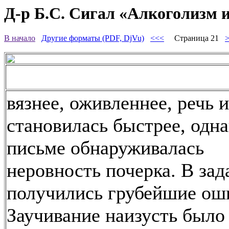
Д-р Б.С. Сигал «Алкоголизм 
В начало
Другие форматы (PDF, DjVu)
<<<
Страница 21
вязнее, оживленнее, речь 
становилась быстрее, одна
письме обнаруживалась
неровность почерка. В зад
получились грубейшие ош
Заучивание наизусть было