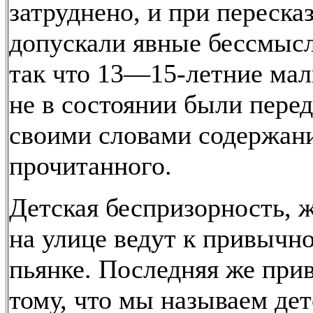
затруднено, и при переска
допускали явные бессмыс
так что 13—15-летние мал
не в состоянии были перед
своими словами содержан
прочитанного.
Детская беспризорность, 
на улице ведут к привычн
пьянке. Последняя же при
тому, что мы называем де