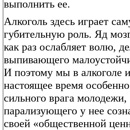
выполнить ее.
Алкоголь здесь играет са
губительную роль. Яд мозг
как раз ослабляет волю, д
выпивающего малоустойч
И поэтому мы в алкоголе 
настоящее время особенно
сильного врага молодежи,
парализующего у нее созн
своей «общественной цен