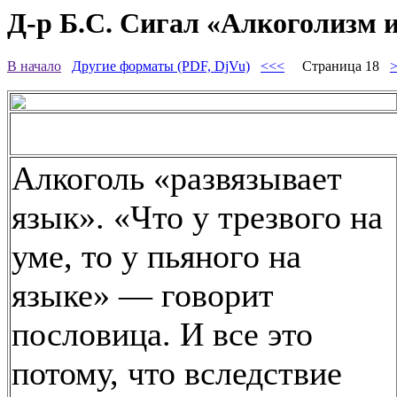
Д-р Б.С. Сигал «Алкоголизм 
В начало
Другие форматы (PDF, DjVu)
<<<
Страница 18
Алкоголь «развязывает
язык». «Что у трезвого на
уме, то у пьяного на
языке» — говорит
пословица. И все это
потому, что вследствие