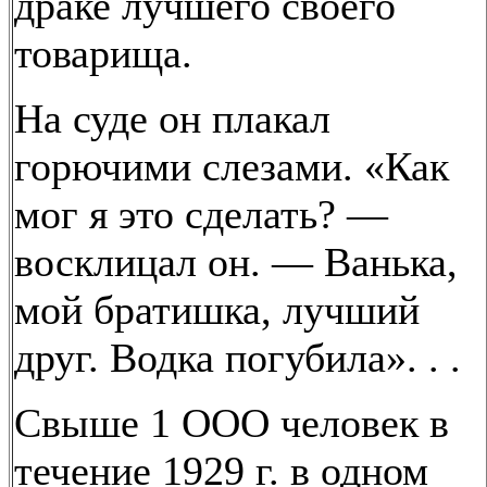
драке лучшего своего
товарища.
На суде он плакал
горючими слезами. «Как
мог я это сделать? —
восклицал он. — Ванька,
мой братишка, лучший
друг. Водка погубила». . .
Свыше 1 ООО человек в
течение 1929 г. в одном