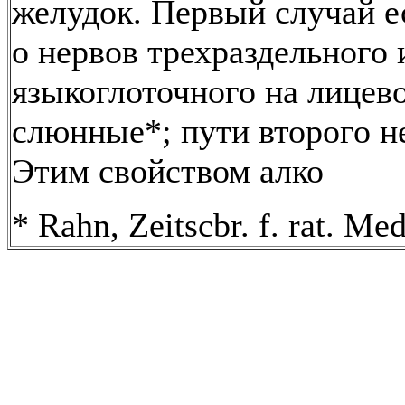
желудок. Первый случай е
о нервов трехраздельного 
языкоглоточного на лицев
слюнные*; пути второго н
Этим свойством алко
* Rahn, Zeitscbr. f. rat. Me