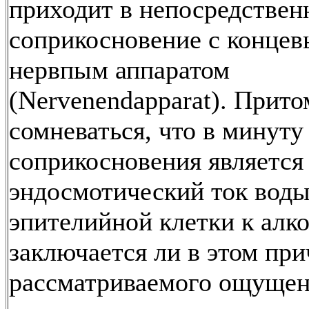
приходит в непосредствен
соприкосновение с конце
нервпым аппаратом
(Nervenendapparat). Прито
сомневаться, что в минуту
соприкосновения является
эндосмотический ток воды
эпителийной клетки к алк
заключается ли в этом пр
рассматриваемого ощущени