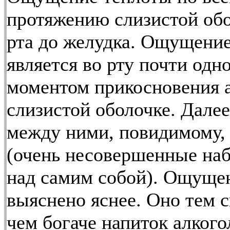
протяжению слизистой обо
рта до желудка. Ощущение
является во рту почти одн
моментом прикосновения а
слизистой оболочке. Далее
между ними, повидимому,
(очень несовершенные на
над самим собой). Ощущен
выяснено яснее. Оно тем с
чем богаче напиток алкого