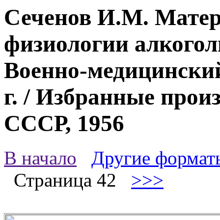
Сеченов И.М. Мате
физиологии алкоголь
Военно-медицинский
г. / Избранные прои
СССР, 1956
В начало
Другие формат
Страница 42
>>>