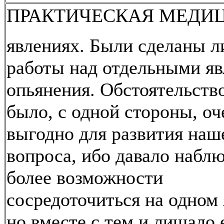
ПРАКТИЧЕСКАЯ МЕДИ
явлениях. Были сделаны 
работы над отдельными я
опьянения. Обстоятельство
было, с одной стороны, оч
выгодно для развития наш
вопроса, ибо давало набл
более возможности
сосредоточиться на одном 
но вместе с тем и лишало 