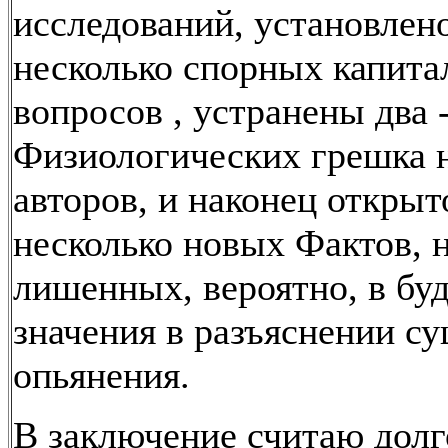
исследований, установлен
несколько спорных капит
вопросов , устранены два 
Физиологических грешка 
авторов, и наконец открыт
несколько новых Фактов, 
лишенных, вероятно, в бу
значения в разъяснении с
опьянения.
В заключение считаю дол