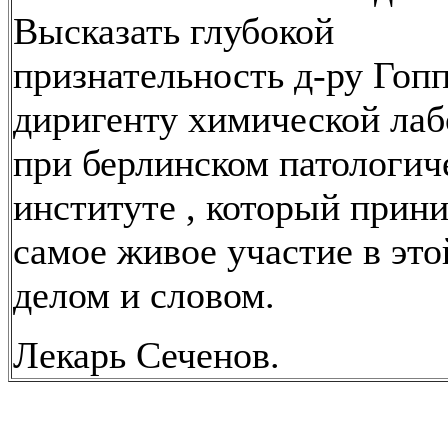
Высказать глубокой
признательность д-ру Гопп
диригенту химической лаб
при берлинском патологич
институте , который прин
самое живое участие в это
делом и словом.
Лекарь Сеченов.