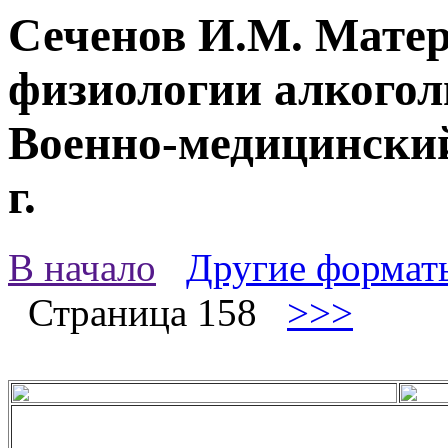
Сеченов И.М. Мате
физиологии алкоголь
Военно-медицинский
г.
В начало
Другие формат
Страница 158
>>>