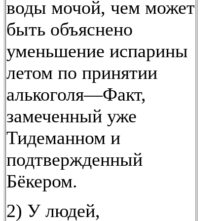
воды мочой, чем может
быть объяснено
уменьшение испарины
летом по принятии
алькоголя—Факт,
замеченный уже
Тидеманном и
подтвержденный
Бёкером.
2) У людей,