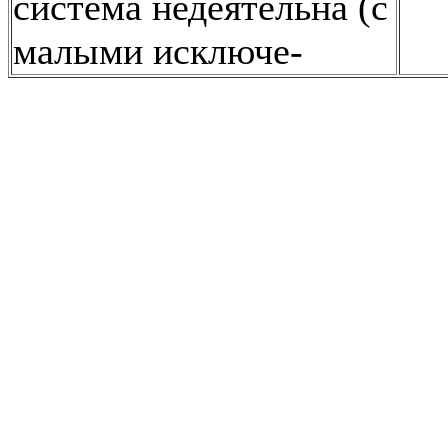
система недеятельна (с
малыми исключе-