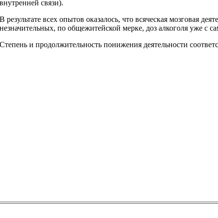
внутренней связи).
В результате всех опытов оказалось, что всяческая мозговая деят
незначительных, по общежитейской мерке, доз алкоголя уже с са
Степень и продолжительность понижения деятельности соответс