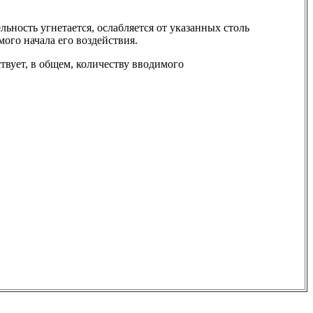
ельность угнетается, ослабляется от указанных столь
мого начала его воздействия.
твует, в общем, количеству вводимого