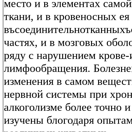
место и в элементах само
ткани, и в кровеносных ея 
въсоединительнотканныхъ
частях, и в мозговых обол
ряду с нарушением крове-
лимфообращения. Болезн
изменения в самом вещест
нервной системы при хро
алкоголизме более точно 
изучены блогодаря опытам