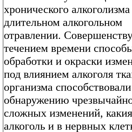
хронического алкоголизма
длительном алкогольном
отравлении. Совершенств
течением времени способ
обработки и окраски изме
под влиянием алкоголя тк
организма способствовали
обнаружению чрезвычайно
сложных изменений, каки
алкоголь и в нервных клет