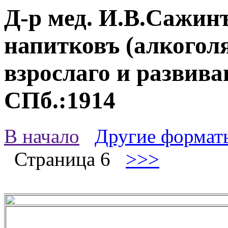
Д-р мед. И.В.Сажинъ
напитковъ (алкогол
взрослаго и развив
СПб.:1914
В начало
Другие формат
Страница 6
>>>