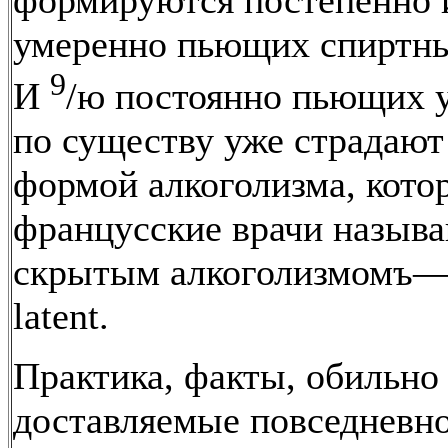
умеренно пьющих спиртны
9
И
/ю постоянно пьющих 
по существу уже страдают
формой алкоголизма, кото
францусские врачи назыв
скрытым алкоголизмомъ—a
latent.
Практика, факты, обильно
доставляемые повседневн