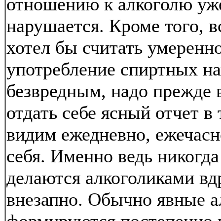
отношению к алкоголю уж
нарушается. Кроме того, в
хотел бы считать умеренн
употребление спиртных н
безвредным, надо прежде 
отдать себе ясный отчет в
видим ежедневно, ежечасн
себя. Именно ведь никогда
делаются алкоголиками вдр
внезапно. Обычно явные а
формируются постепенно 