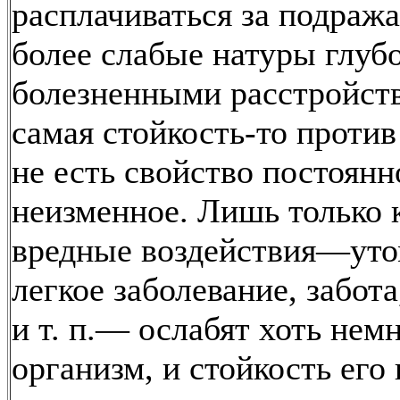
расплачиваться за подраж
более слабые натуры глуб
болезненными расстройств
самая стойкость-то против
не есть свойство постоянн
неизменное. Лишь только 
вредные воздействия—уто
легкое заболевание, забота
и т. п.— ослабят хоть нем
организм, и стойкость его 