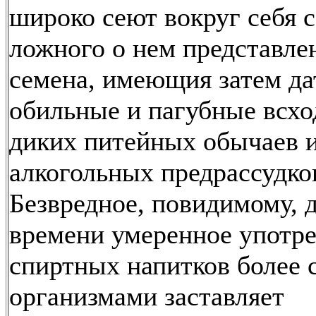
широко сеют вокруг себя 
ложного о нем представл
семена, имеющия затем да
обильные и пагубные всхо
диких питейных обычаев и
алкогольных предрассудко
Безвредное, повидимому, 
времени умеренное употр
спиртных напитков более
организмами заставляет