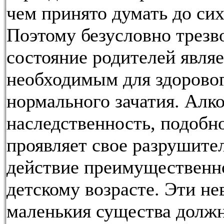
чем принято думать до сих
Поэтому безусловно трезв
состояние родителей являе
необходимым для здоровог
нормального зачатия. Алк
наследственность, подобн
проявляет свое разрушите
действие преимущественн
детскому возрасте. Эти н
маленькия существа долж