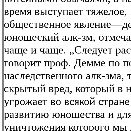
время выступает тяжелое,
общественное явление—де
юношеский алк-зм, отмеч
чаще и чаще. „Следует ра
говорит проф. Демме по п
наследственного алк-зма, 
скрытый вред, который в 
угрожает во всякой стране
развитию юношества и дл
уничтожения которого мы 