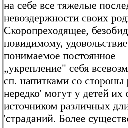
на себе все тяжелые после
невоздержности своих род
Скоропреходящее, безобид
повидимому, удовольствие
понимаемое постоянное
„укрепление" себя всево
сп. напитками со стороны 
нередко' могут у детей их
источником различных дл
'страданий. Более сущест