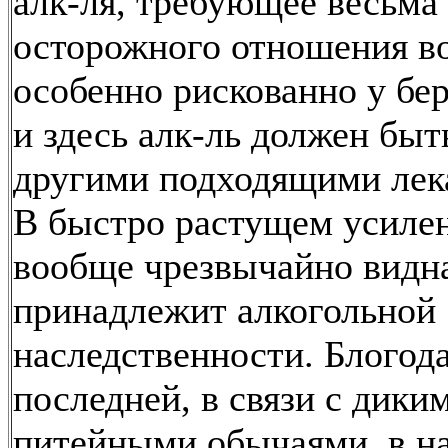
алк-ля, требующее весьма
осторожного отношения в
особенно рискованно у бе
и здесь алк-ль должен быт
другими подходящими лек
В быстро растущем усилен
вообще чрезвычайно видн
принадлежит алкогольной
наследственности. Блогод
последней, в связи с дики
питейными обычаями, в н