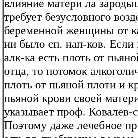
влияние матери ла зароды
требует безусловного воз
беременной женщины от к
ни было сп. нап-ков. Если
алк-ка есть плоть от пьян
отца, то потомок алкоголи
плоть от пьяной плоти и к
пьяной крови своей мате
указывает проф. Ковалев-с
Поэтому даже лечебное п