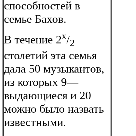
способностей в
семье Бахов.
х
В течение 2
/
2
столетий эта семья
дала 50 музыкантов,
из которых 9—
выдающиеся и 20
можно было назвать
известными.