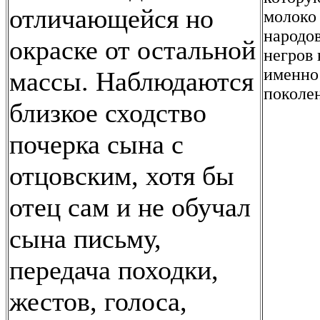
отличающейся но
молоко
народо
окраске от остальной
негров 
именно
массы. Наблюдаются
поколен
близкое сходство
почерка сына с
отцовским, хотя бы
отец сам и не обучал
сына письму,
передача походки,
жестов, голоса,