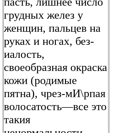
пасть, лишнее число
грудных желез у
женщин, пальцев на
руках и ногах, без-
иалость,
своеобразная окраска
кожи (родимые
пятна), чрез-мИ\рпая
волосатость—все это
такия
ненормальности,