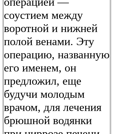
операцией —
соустием между
воротной и нижней
полой венами. Эту
операцию, названную
его именем, он
предложил, еще
будучи молодым
врачом, для лечения
брюшной водянки
при циррозе печени.