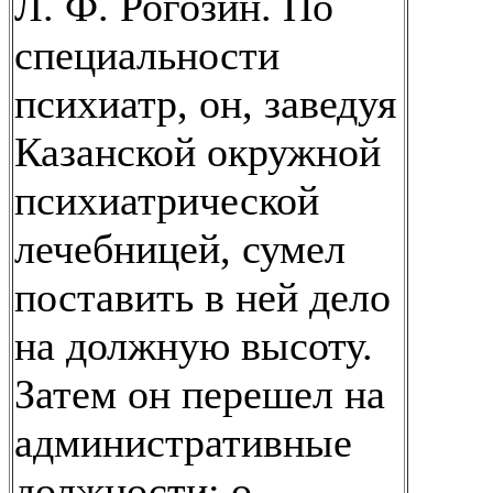
Л. Ф. Рогозин. По
специальности
психиатр, он, заведуя
Казанской окружной
психиатрической
лечебницей, сумел
поставить в ней дело
на должную высоту.
Затем он перешел на
административные
должности; о