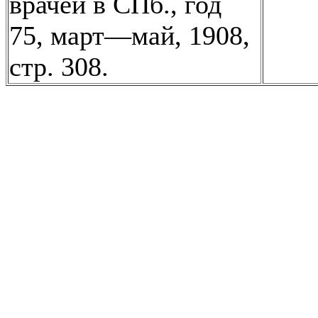
врачей в СПб., год
75, март—май, 1908,
стр. 308.