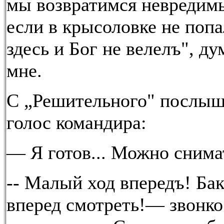
мы возвратимся невредим
если в крысоловке не попа
здесь и Бог не велелъ", д
мне.
С „Решительного" послыш
голос командира:
— Я готов... Можно снима
-- Малый ход впередъ! Ба
вперед смотреть!— звонко