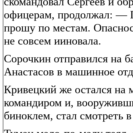
скомандовал Сергеев и обр
офицерам, продолжал: — 
прошу по местам. Опасно
не совсем ииновала.
Сорочкин отправился на ба
Анастасов в машинное отд
Кривецкий же остался на 
командиром и, вооруживш
биноклем, стал смотреть в