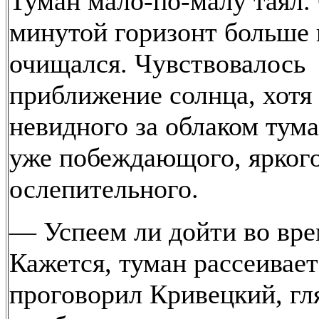
Туман мало-по-малу таял.
минутой горизонт больше 
очищался. Чувствовалось
приближение солнца, хотя
невидного за облаком тума
уже побеждающого, яркого
ослепительного.
— Успеем ли дойти во вре
Кажется, туман рассеивае
проговорил Кривецкий, гл