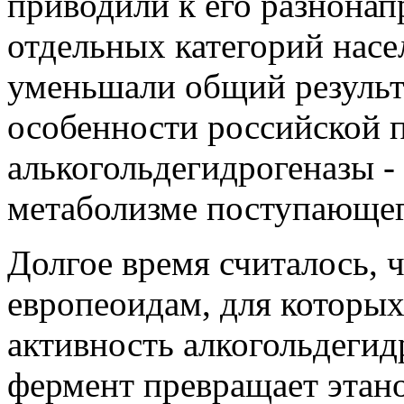
приводили к его разнона
отдельных категорий насе
уменьшали общий результа
особенности российской 
алькогольдегидрогеназы -
метаболизме поступающего
Долгое время считалось, ч
европеоидам, для которых
активность алкогольдегид
фермент превращает этано