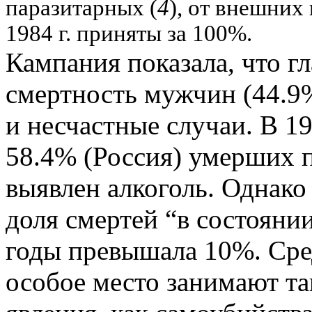
паразитарных (
4
), от внешних
1984 г. приняты за 100%.
Кампания показала, что г
смертность мужчин (44.9
и несчастные случаи. В 19
58.4% (Россия) умерших 
выявлен алкоголь. Однако
доля смертей “в состояни
годы превышала 10%. Сре
особое место занимают т