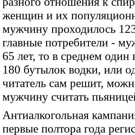
разного отношения к спи
женщин и их популяционн
мужчину проходилось 123 
главные потребители - му
65 лет, то в среднем один
180 бутылок водки, или од
читатель сам решит, можн
мужчину считать пьянице
Антиалкогольная кампания
первые полтора года реги