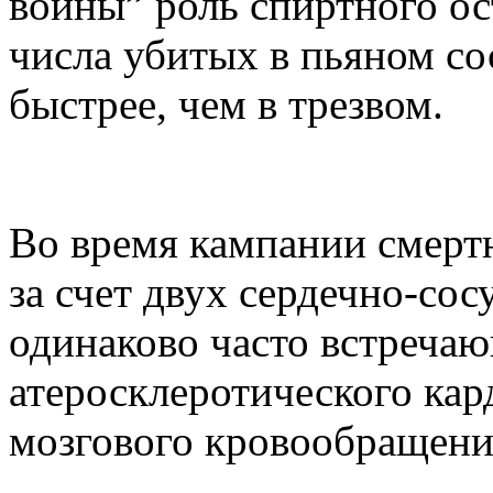
войны” роль спиртного ос
числа убитых в пьяном со
быстрее, чем в трезвом.
Во время кампании смертн
за счет двух сердечно-сос
одинаково часто встреча
атеросклеротического ка
мозгового кровообращени