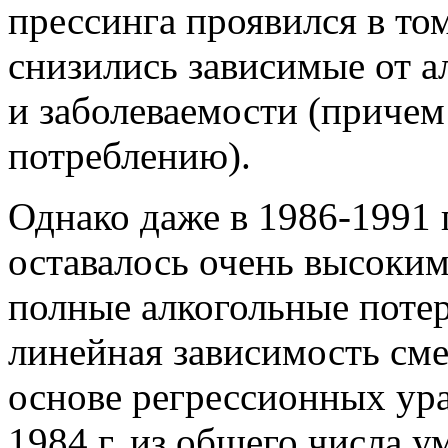
прессинга проявился в то
снизились зависимые от а
и заболеваемости (приче
потреблению).
Однако даже в 1986-1991 
оставалось очень высоким 
полные алкогольные поте
линейная зависимость сме
основе регрессионных ура
1984 г. из общего числа у