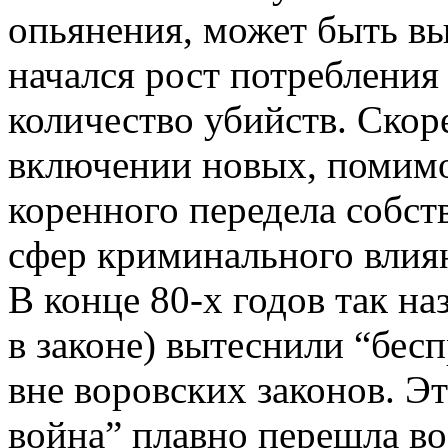
опьянения, может быть выр
начался рост потребления 
количество убийств. Скоре
включении новых, помимо
коренного передела собст
сфер криминального влия
В конце 80-х годов так н
в законе) вытеснили “бес
вне воровских законов. Э
война” плавно перешла во