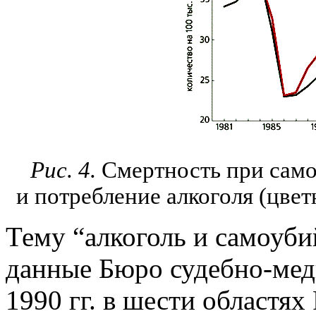
Рис. 4.
Смертность при самоу
и потребление алкоголя (цветн
Тему “алкоголь и самоуб
данные Бюро судебно-меди
1990 гг. в шести областях