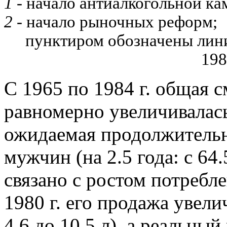
1
- начало антиалкогольной ка
2
- начало рыночных реформ;
пунктиром обозначены лин
198
С 1965 по 1984 г. общая 
равномерно увеличивалась 
ожидаемая продолжительн
мужчин (на 2.5 года: с 64.
связано с ростом потребле
1980 г. его продажа увелич
4.6 до 10.5 л), а реальный