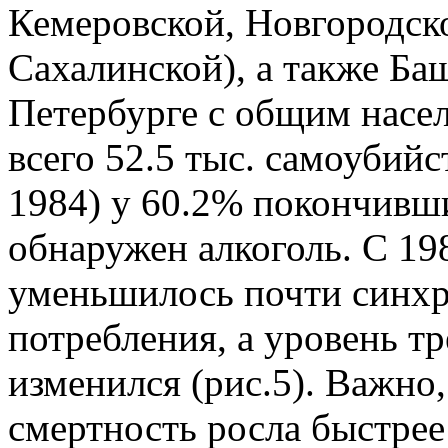
Кемеровской, Новгородско
Сахалинской), а также Ба
Петербурге с общим насел
всего 52.5 тыс. самоубийс
1984) у 60.2% покончивши
обнаружен алкоголь. С 198
уменьшилось почти синхр
потребления, а уровень т
изменился (рис.5). Важно,
смертность росла быстрее