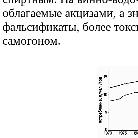
облагаемые акцизами, а з
фальсификаты, более ток
самогоном.