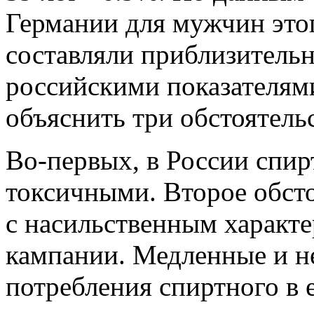
Германии для мужчин этог
составляли приблизительн
российскими показателями
объяснить три обстоятельс
Во-первых, в России спир
токсичными. Второе обсто
с насильственным характ
кампании. Медленные и н
потребления спиртного в 