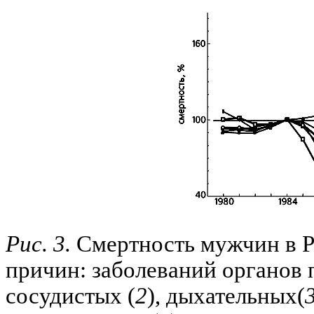
Рис. 3.
Смертность мужчин в Ро
причин: заболеваний органов 
сосудистых (
2
), дыхательных(