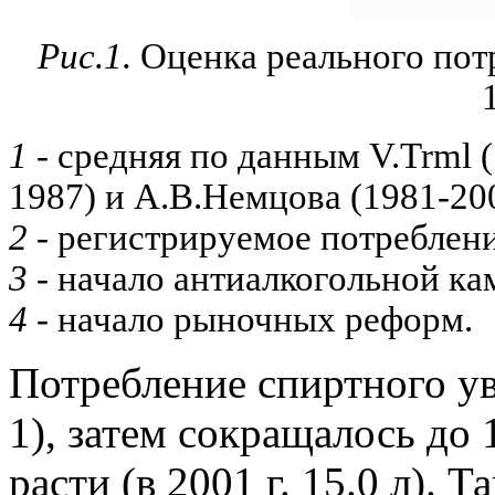
Рис.1.
Оценка реального потр
1
- средняя по данным V.Trml (
1987) и А.В.Немцова (1981-20
2
- регистрируемое потреблени
3
- начало антиалкогольной ка
4
- начало рыночных реформ.
Потребление спиртного уве
1), затем сокращалось до 1
расти (в 2001 г. 15.0 л).