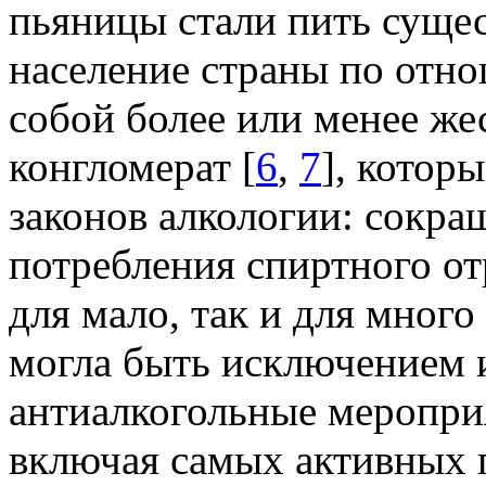
пьяницы стали пить сущес
население страны по отн
собой более или менее же
конгломерат [
6
,
7
], котор
законов алкологии: сокр
потребления спиртного о
для мало, так и для мног
могла быть исключением и
антиалкогольные мероприя
включая самых активных 