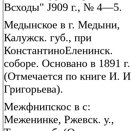
Всходы" J909 г., № 4—5.
Медынское в г. Медыни,
Калужск. губ., при
КонстантиноЕленинск.
соборе. Основано в 1891 г.
(Отмечается по книге И. И
Григорьева).
Межфнипскос в с:
Меженинке, Ржевск. у.,