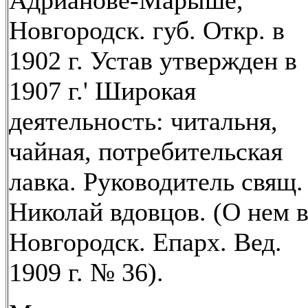
Адрианове-Марыше,
Новгородск. губ. Откр. в
1902 г. Устав утвержден в
1907 г.' Широкая
деятельность: читальня,
чайная, потребительская
лавка. Руководитель свящ.
Николай вдовцов. (О нем 
Новгородск. Епарх. Вед.
1909 г. № 36).