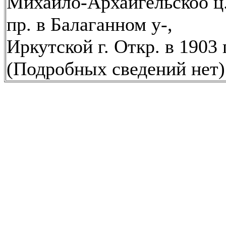
Михаило-Архаигельскоо ц.
пр. в Балаганном у-,
Иркутской г. Откр. в 1903 г
(Подробных сведений нет)