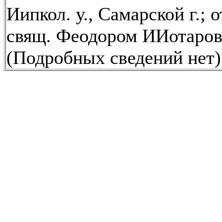
Иипкол. у., Самарской г.; 
свящ. Феодором ИИотаро
(Подробных сведений нет)