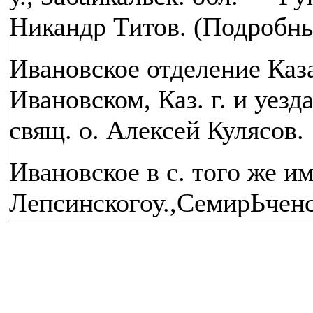
Никандр Титов. (Подробны
Ивановское отделение Каза
Ивановском, Каз. г. и уезд
свящ. о. Алексей Кулясов.
Ивановское в с. того же и
Лепсинскогоу.,СемирЬченс