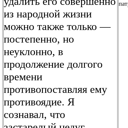
удалить его совершенно
пат
из народной жизни
можно также только —
постепенно, но
неуклонно, в
продолжение долгого
времени
противопоставляя ему
противоядие. Я
сознавал, что
застарелый недуг