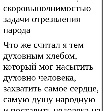
скоровьшолнимостыо
задачи отрезвления
народа
Что же считал я тем
духовным хлебом,
который мог насытить
духовно человека,
захватить самое сердце,
самую душу народную
и поставить человека на