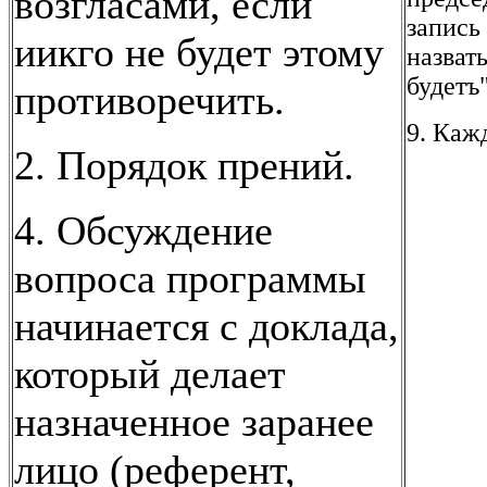
возгласами, если
запись
иикго не будет этому
назват
будетъ"
противоречить.
9. Каж
2. Порядок прений.
4. Обсуждение
вопроса программы
начинается с доклада,
который делает
назначенное заранее
лицо (референт,