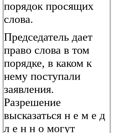
порядок просящих
слова.
Председатель дает
право слова в том
порядке, в каком к
нему поступали
заявления.
Разрешение
высказаться н е м е д
л е н н о могут