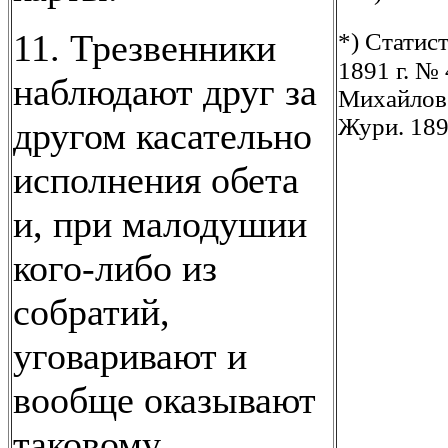
11. Трезвенники
*) Статис
1891 г. № 
наблюдают друг за
Михайлове
Жури. 1896
другом касательно
исполнения обета
и, при малодушии
кого-либо из
собратий,
уговаривают и
вообще оказывают
таковому