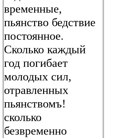
временные,
пьянство бедствие
постоянное.
Сколько каждый
год погибает
молодых сил,
отравленных
пьянствомъ!
сколько
безвременно