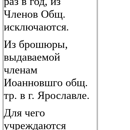
раз в год, из
Членов Общ.
исключаются.
Из брошюры,
выдаваемой
членам
Иоанновшго общ.
тр. в г. Ярославле.
Для чего
учреждаются