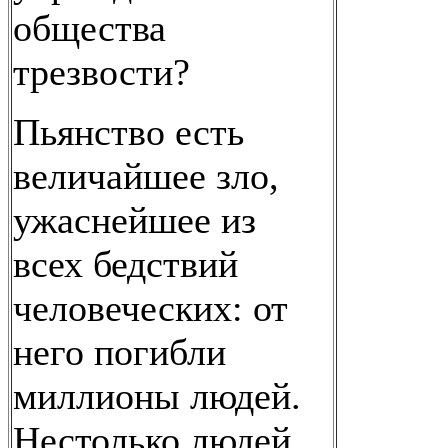
общества
трезвости?
Пьянство есть
величайшее зло,
ужаснейшее из
всех бедствий
человеческих: от
него погибли
миллионы людей.
Нестолько людей