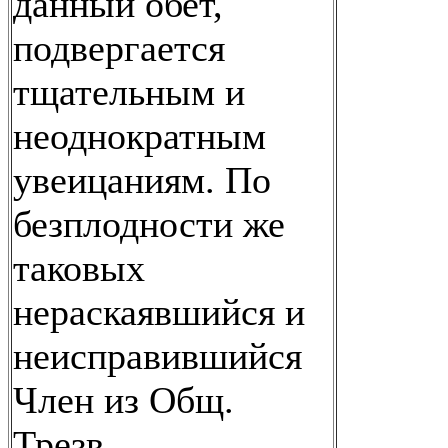
данный обет,
подвергается
тщательным и
неоднократным
увеицаниям. По
безплодности же
таковых
нераскаявшийся и
неисправившийся
Член из Общ.
Трезв.