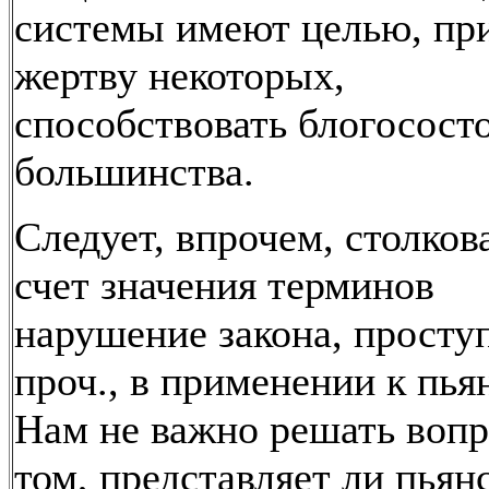
системы имеют целью, пр
жертву некоторых,
способствовать блогосост
большинства.
Следует, впрочем, столков
счет значения терминов
нарушение закона, просту
проч., в применении к пья
Нам не важно решать вопр
том, представляет ли пьян