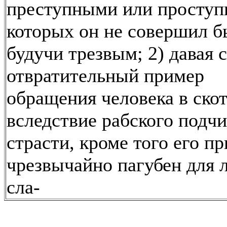
преступными или проступ
которых он не совершил б
будучи трезвым; 2) давая 
отвратительный пример
обращения человека в ско
вследствие рабского подч
страсти, кроме того его п
чрезвычайно пагубен для 
сла-