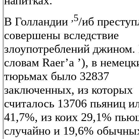
напитках.
,5
В Голландии
/иб престу
совершены вследствие
злоупотреблений джином.
словам Raer’a ’), в немецк
тюрьмах было 32837
заключенных, из которых
считалось 13706 пьяниц и
41,7%, из коих 29,1% пь
случайно и 19,6% обычны