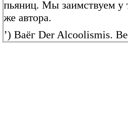
пьяниц. Мы заимствуем у 
же автора.
’) Ваёг Der Alcoolismis. Be