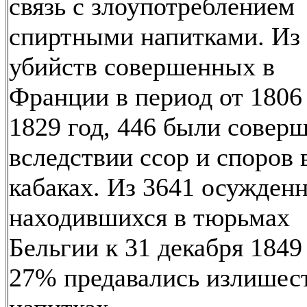
связь с злоупотреблением
спиртными напитками. Из
убийств совершенных в
Франции в период от 1806
1829 год, 446 были совер
вследствии ссор и споров 
кабаках. Из 3641 осужден
находившихся в тюрьмах
Бельгии к 31 декабря 1849 
27% предавались излишест