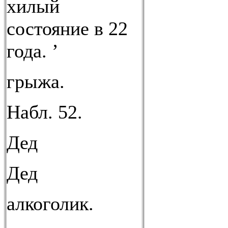
хилый
состояние в 22
года. ’
грыжа.
Набл. 52.
Дед
Дед
алкоголик.