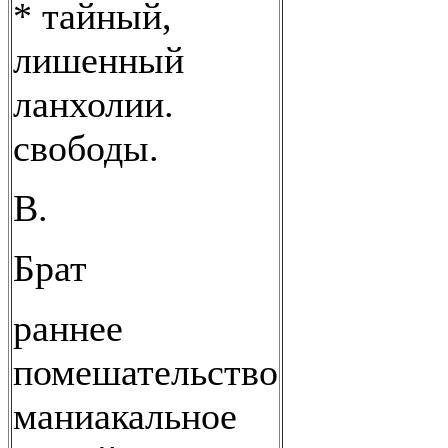
* тайный,
лишенный
ланхолии.
свободы.
В.
Брат
раннее
помешательство
маниакальное