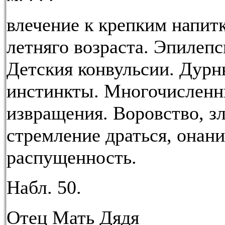
влечение к крепким напитк
летняго возраста. Эпилепс
Детския конвульсии. Дурн
инстинкты. Многочислен
извращения. Воровство, з
стремление драться, онани
распущенность.
Набл. 50.
Отец Мать Дядя