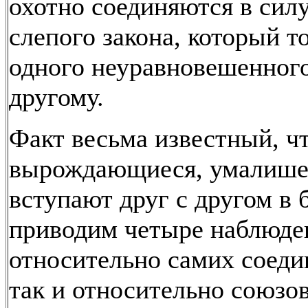
охотно соединяются в силу
слепого закона, который т
одного неуравновешенного
другому.
Факт весьма известный, ч
вырождающиеся, умалише
вступают друг с другом в 
приводим четыре наблюден
относительно самих соед
так и относительно союзо