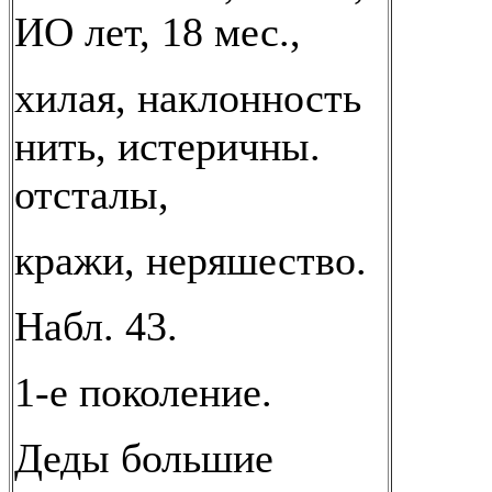
ИО лет, 18 мес.,
хилая, наклонность
нить, истеричны.
отсталы,
кражи, неряшество.
Набл. 43.
1-е поколение.
Деды большие