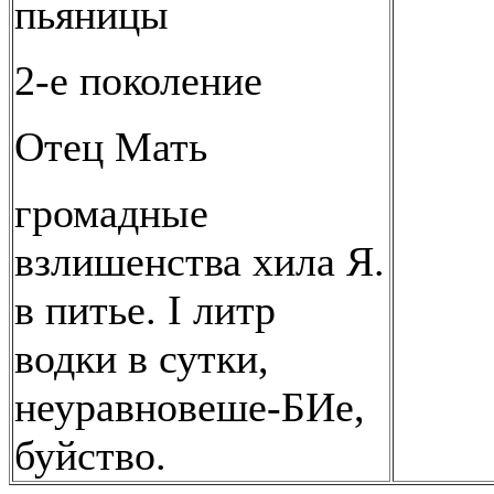
пьяницы
2-е поколение
Отец Мать
громадные
взлишенства хила Я.
в питье. I литр
водки в сутки,
неуравновеше-БИе,
буйство.