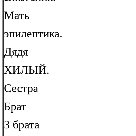
Мать
эпилептика.
Дядя
ХИЛЫЙ.
Сестра
Брат
3 брата