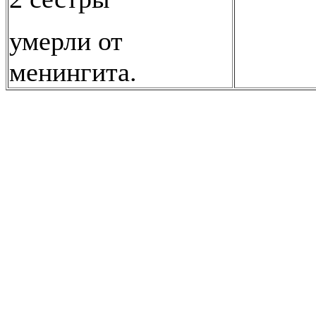
умерли от
менингита.