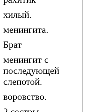
хилый.
менингита.
Брат
менингит с
последующей
слепотой.
воровство.
2 сестры