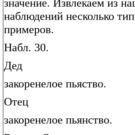
значение. Извлекаем из н
наблюдений несколько ти
примеров.
Набл. 30.
Дед
закоренелое пьяство.
Отец
закоренелое пьянство.