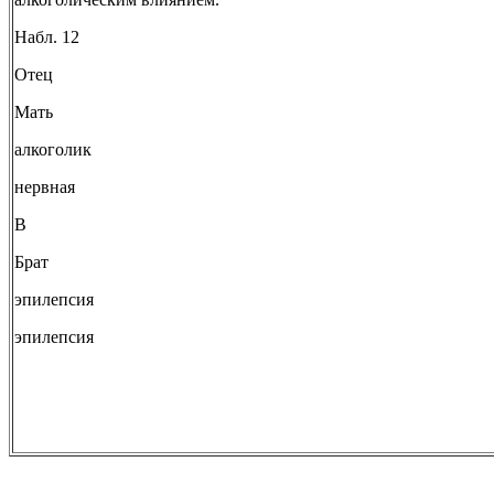
Набл. 12
Отец
Мать
алкоголик
нервная
В
Брат
эпилепсия
эпилепсия