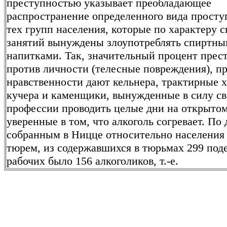
преступностью указывает преобладающее
распространение определенного вида просту
тех групп населения, которые по характеру с
занятий вынуждены злоупотреблять спиртн
напитками. Так, значительный процент прес
против личности (телесные повреждения), п
нравственности дают кельнера, трактирные х
кучера и каменщики, вынужденные в силу с
профессии проводить целые дни на открытом
уверенные в том, что алкоголь согревает. По
собранным в Ницце относительно населени
тюрем, из содержавшихся в тюрьмах 299 под
рабочих было 156 алкоголиков, т.-е.