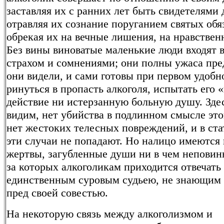
заставляя их с ранних лет быть свидетелями 
отравляя их сознание поруганием святых обя
обрекая их на вечные лишения, на нравстве
Без вины виноватые маленькие люди входят в
страхом и сомнениями; они полны ужаса пред
они видели, и сами готовы при первом удобн
ринуться в пропасть алкоголя, испытать его 
действие ни истерзанную больную душу. Здес
видим, нет убийства в подлинном смысле это
нет жестоких телесных повреждений, и в ста
эти случаи не попадают. Но налицо имеются
жертвы, загубленные души ни в чем неповин
за которых алкоголикам приходится отвечать
единственным суровым судьею, не знающим
пред своей совестью.
На некоторую связь между алкоголизмом и