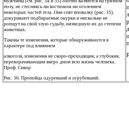
мужчины (см. рис. 34 и 35) охотно валяются на грязном
полу, не стесняясь ни костюмом ни оголением
некоторых частей тела. Они спят вповалку (рис. 35),
докуривают подбираемые окурки и нисколько не
ропщут на свой злую судьбу, низведшую их до степени
животных.
Таковы те изменения, которые обнаруживаются в
характере под влиянием
алкоголя, изменения не скоро-преходящия, а глубокия,
переворачивающия вверх дном всю жизнь человека.
Проф. Сикор
Рис. 30. Пропойца одуревший и огрубевший.