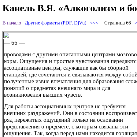
Канель В.Я. «Алкоголизм и бо
В начало
Другие форматы (PDF, DjVu)
<<<
Страница 66
— 66 —
проводами с другими описанными центрами мозгов
коры. Ощущения и простые чувствования передаютс
ассоциативные центры, служащие как бы сборной
станцией, где сочетаются и связываются между собо
полученные извне впечатления для образования сло
понятий о предметах внешняго мира и для
возникновения высших чувств.
Для работы ассоциативных центров не требуется
внешних раздражений. Они в состоянии воспроизвес
ряд пережитых ощущений только на основании
представления о предмете, с которым связаны эти
ощущения. Так, когда перед нами находится горящая