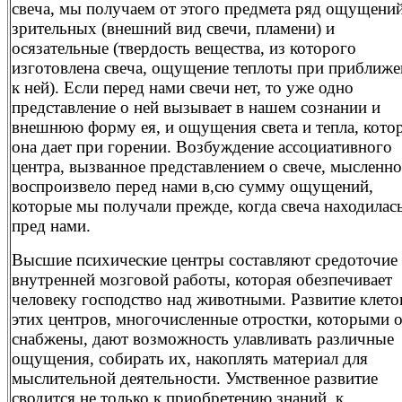
свеча, мы получаем от этого предмета ряд ощущени
зрительных (внешний вид свечи, пламени) и
осязательные (твердость вещества, из которого
изготовлена свеча, ощущение теплоты при приближ
к ней). Если перед нами свечи нет, то уже одно
представление о ней вызывает в нашем сознании и
внешнюю форму ея, и ощущения света и тепла, кото
она дает при горении. Возбуждение ассоциативного
центра, вызванное представлением о свече, мысленно
воспроизвело перед нами в,сю сумму ощущений,
которые мы получали прежде, когда свеча находилас
пред нами.
Высшие психические центры составляют средоточие
внутренней мозговой работы, которая обезпечивает
человеку господство над животными. Развитие клето
этих центров, многочисленные отростки, которыми 
снабжены, дают возможность улавливать различные
ощущения, собирать их, накоплять материал для
мыслительной деятельности. Умственное развитие
сводится не только к приобретению знаний, к