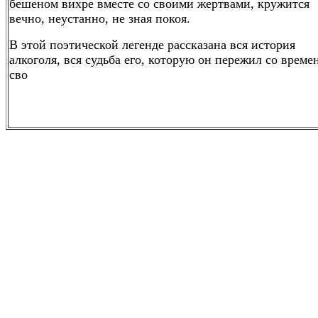
бешеном вихре вместе со своими жертвами, кружится
вечно, неустанно, не зная покоя.
В этой поэтической легенде рассказана вся история
алкоголя, вся судьба его, которую он пережил со време
сво