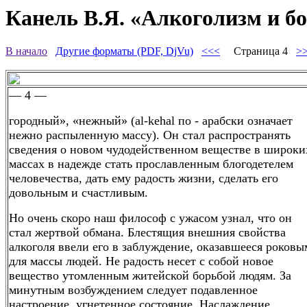
Канель В.Я. «Алкоголизм и бо
В начало
Другие форматы (PDF, DjVu)
<<<
Страница 4
>
— 4 —
городный», «нежный» (al-kehal по - арабски означает
нежно распыленную массу). Он стал распространять
сведения о новом чудодейственном веществе в широки
массах в надежде стать прославленным блогодетелем
человечества, дать ему радость жизни, сделать его
довольным и счастливым.
Но очень скоро наш философ с ужасом узнал, что он
стал жертвой обмана. Блестящия внешния свойства
алкоголя ввели его в заблуждение, оказавшееся роковы
для массы людей. Не радость несет с собой новое
вещество утомленным житейской борьбой людям. За
минутным возбуждением следует подавленное
настроение, угнетенное состояние. Наслаждение,