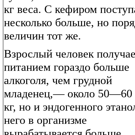
кг веса. С кефиром поступ
несколько больше, но пор
величин тот же.
Взрослый человек получае
питанием гораздо больше
алкоголя, чем грудной
младенец,— около 50—60 
кг, но и эндогенного этано
него в организме
вырабатывается больше.