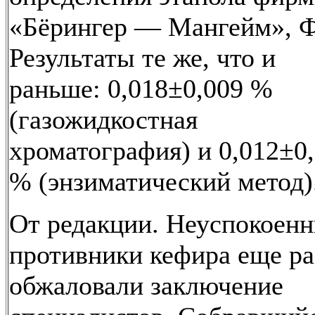
«Бёрингер — Мангейм», Ф
Результаты те же, что и
раньше: 0,018±0,009 %
(газожидкостная
хроматография) и 0,012±0
% (энзиматический метод)
От редакции. Неуспокоен
противники кефира еще ра
обжаловали заключение