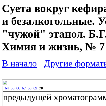
Суета вокруг кефир
и безалкогольные. У
"чужой" этанол. Б.Г
Химия и жизнь, № 7 -
В начало
Другие формат
64
65
66
67
68
69
70
предыдущей хроматограмм