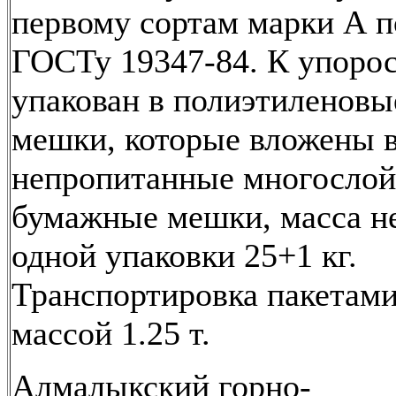
первому сортам марки А п
ГОСТу 19347-84. К упоро
упакован в полиэтиленовы
мешки, которые вложены 
непропитанные многосло
бумажные мешки, масса н
одной упаковки 25+1 кг.
Транспортировка пакетам
массой 1.25 т.
Алмалыкский горно-