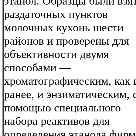
этанол. Образцы были взя
раздаточных пунктов
молочных кухонь шести
районов и проверены для
объективности двумя
способами —
хроматографическим, как 
ранее, и энзиматическим, 
помощью специального
набора реактивов для
определения этанола фир