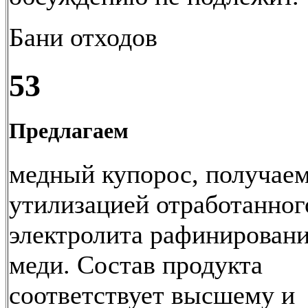
Бани отходов
53
Предлагаем
медный купорос, получае
утилизацией отработанног
электролита рафинирован
меди. Состав продукта
соответствует высшему и