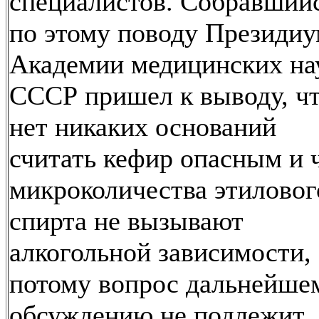
специалистов. Собравший
по этому поводу Президи
Академии медицинских на
СССР пришел к выводу, ч
нет никаких оснований
считать кефир опасным и 
микроколичества этиловог
спирта не вызывают
алкогольной зависимости, 
потому вопрос дальнейше
обсуждению не подлежит.