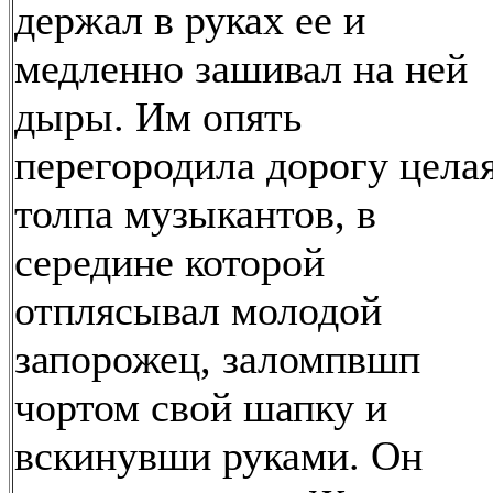
держал в руках ее и
медленно зашивал на ней
дыры. Им опять
перегородила дорогу цела
толпа музыкантов, в
середине которой
отплясывал молодой
запорожец, заломпвшп
чортом свой шапку и
вскинувши руками. Он