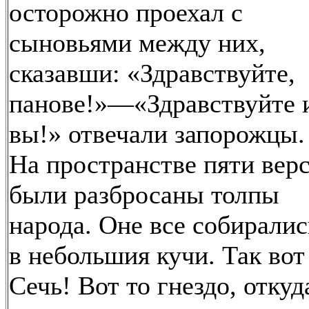
осторожно проехал с
сыновьями между них,
сказавши: «Здравствуйте,
панове!»—«Здравствуйте 
вы!» отвечали запорожцы.
На пространстве пяти вер
были разбросаны толпы
народа. Оне все собиралис
в небольшия кучи. Так вот
Сечь! Вот то гнездо, откуд