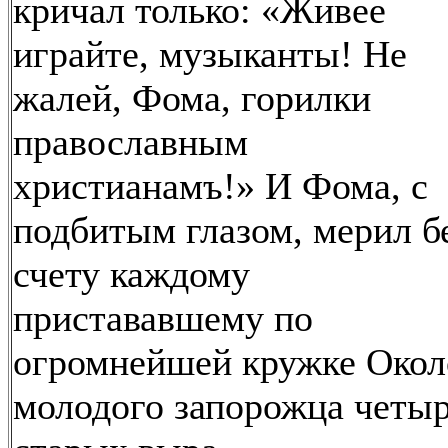
кричал только: «Живее
играйте, музыканты! Не
жалей, Фома, горилки
православным
христианамъ!» И Фома, с
подбитым глазом, мерил б
счету каждому
пристававшему по
огромнейшей кружке Окол
молодого запорожца четы