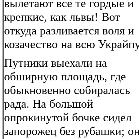
вылетают все те гордые и
крепкие, как львы! Вот
откуда разливается воля и
козачество на всю Украйп
Путники выехали на
обширную площадь, где
обыкновенно собиралась
рада. На большой
опрокинутой бочке сидел
запорожец без рубашки; о