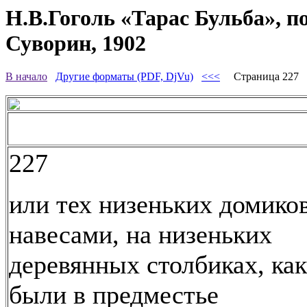
Н.В.Гоголь «Тарас Бульба», п
Суворин, 1902
В начало
Другие форматы (PDF, DjVu)
<<<
Страница 227
227
или тех низеньких домиков
навесами, на низеньких
деревянных столбиках, ка
были в предместье