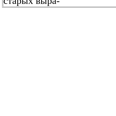
старых выра-