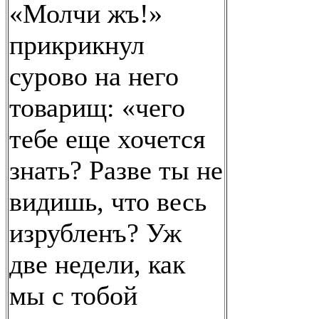
«Молчи жъ!»
прикрикнул
сурово на него
товарищ: «чего
тебе еще хочется
знать? Разве ты не
видишь, что весь
изрубленъ? Уж
две недели, как
мы с тобой