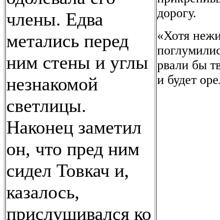
дорогу.
члены. Едва
«Хотя нежи
метались перед
поглумилис
ним стены и углы
рвали бы тв
и будет ор
незнакомой
светлицы.
Наконец заметил
он, что пред ним
сидел Товкач и,
казалось,
прислушивался ко