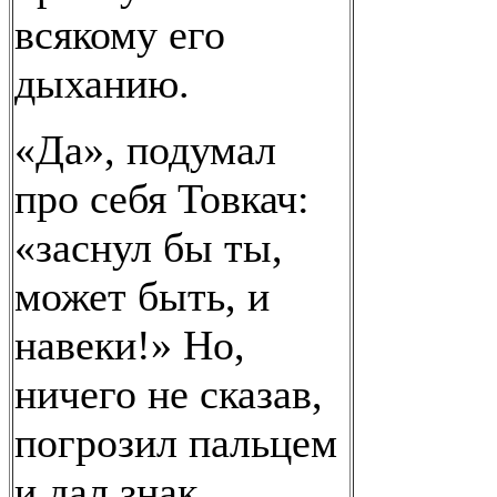
всякому его
дыханию.
«Да», подумал
про себя Товкач:
«заснул бы ты,
может быть, и
навеки!» Но,
ничего не сказав,
погрозил пальцем
и дал знак