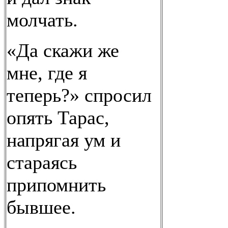
молчать.
«Да скажи же
мне, где я
теперь?» спросил
опять Тарас,
напрягая ум и
стараясь
припомнить
бывшее.