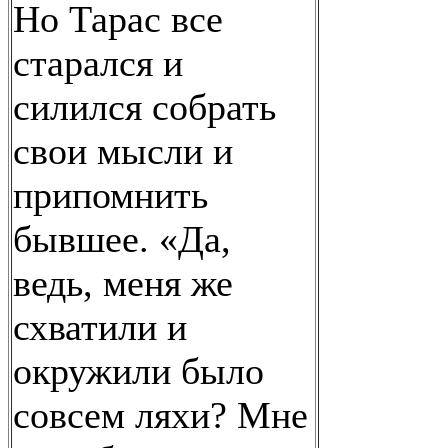
Но Тарас все
старался и
силился собрать
свои мысли и
припомнить
бывшее. «Да,
ведь, меня же
схватили и
окружили было
совсем ляхи? Мне