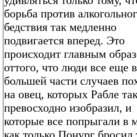
удивляться только тому, чт
борьба против алкогольно
бедствия так медленно
подвигается вперед. Это
происходит главным обра
оттого, что люди все еще в
большей части случаев по
на овец, которых Рабле та
превосходно изобразил, и
которые все попрыгали в 
как только Понург бросил 