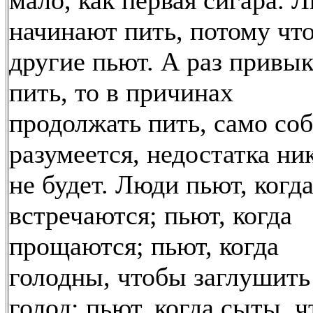
мало, как первая сигара. 
начинают пить, потому чт
другие пьют. А раз привы
пить, то в причинах
продолжать пить, само со
разумеется, недостатка ни
не будет. Люди пьют, когд
встречаются; пьют, когда
прощаются; пьют, когда
голодны, чтобы заглушить
голод; пьют, когда сыты, 