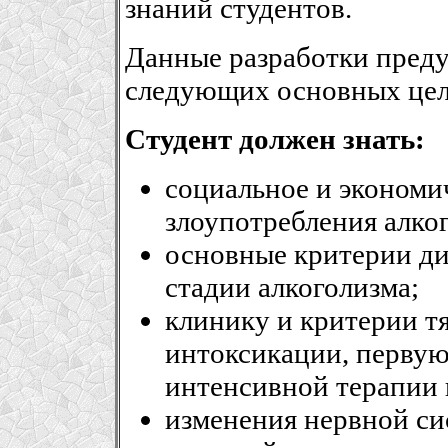
знаний студентов.
Данные разработки пред
следующих основных цел
Студент должен знать:
социальное и экономи
злоупотребления алко
основные критерии ди
стадии алкоголизма;
клинику и критерии т
интоксикации, перву
интенсивной терапии 
изменения нервной с