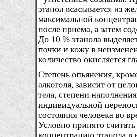
этанол всасывается из же
максимальной концентрац
после приема, а затем со
До 10 % этанола выделяет
почки и кожу в неизменен
количество окисляется гл
Степень опьянения, кром
алкоголя, зависит от цел
тела, степени наполнени
индивидуальной перенос
состояния человека во в
Условно принято считать
концентрацию этанола в к