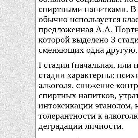
спиртными напитками. В
обычно используется кла
предложенная А.А. Портн
которой выделено 3 стад
сменяющих одна другую.
I стадия (начальная, или 
стадии характерны: псих
алкоголя, снижение конт
спиртных напитков, утра
интоксикации этанолом, 
толерантности к алкогол
деградации личности.