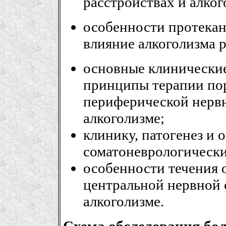
расстройствах и алко
особенности протекан
влияние алкоголизма 
основные клинические
принципы терапии по
периферической нерв
алкоголизме;
клинику, патогенез и 
соматоневрологически
особенности течения 
центральной нервной
алкоголизме.
Схема обследования бол