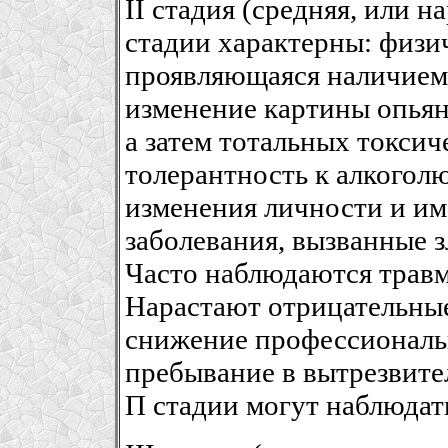
II стадия (средняя, или 
стадии характерны: физич
проявляющаяся наличием
изменение картины опьян
а затем тотальных токсич
толерантность к алкогол
изменения личности и им
заболевания, вызванные 
Часто наблюдаются травм
Нарастают отрицательные
снижение профессиональн
пребывание в вытрезвите
П стадии могут наблюдат