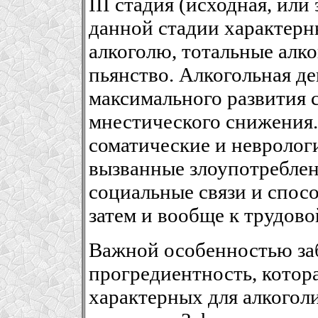
III стадия (исходная, или
данной стадии характерн
алкоголю, тотальные алк
пьянство. Алкогольная д
максимального развития 
мнестического снижения
соматические и невролог
вызванные злоупотреблен
социальные связи и спос
затем и вообще к трудово
Важной особенностью заб
прогредиентность, котор
характерных для алкогол