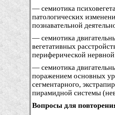
— семиотика психовегета
патологических изменени
познавательной деятельно
— семиотика двигательны
вегетативных расстройст
периферической нервной 
— семиотика двигательных
поражением основных ур
сегментарного, экстрапи
пирамидной системы (нев
Вопросы для повторени