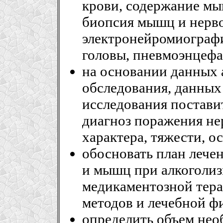
крови, содержание мы
биопсия мышц и нерво
электронейромиограф
головы, пневмоэнцефа
на основании данных 
обследования, данных
исследования постави
диагноз поражения не
характера, тяжести, о
обосновать план лече
и мышц при алкоголиз
медикаментозной тера
методов и лечебной ф
определить объем не