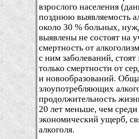
взрослого населения (да
позднюю выявляемость ал
около 30 % больных, нуж
выявлены не состоят на у
смертность от алкоголиз
с ним заболеваний, стоят 
только смертности от се
и новообразований. Обща
злоупотребляющих алкого
продолжительность жизни
20 лет меньше, чем сред
экономический ущерб, св
алкоголя.