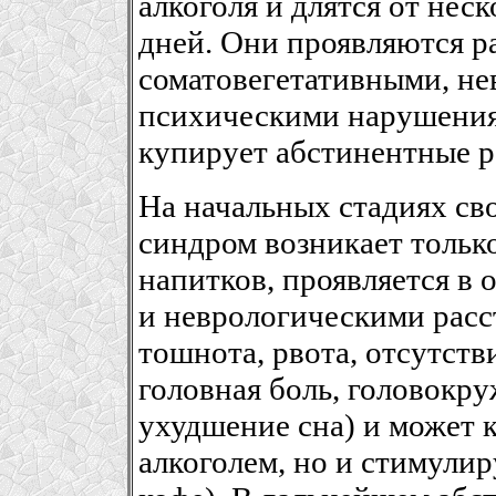
алкоголя и длятся от нес
дней. Они проявляются 
соматовегетативными, не
психическими нарушения
купирует абстинентные р
На начальных стадиях св
синдром возникает тольк
напитков, проявляется в
и неврологическими расс
тошнота, рвота, отсутств
головная боль, головокру
ухудшение сна) и может 
алкоголем, но и стимули