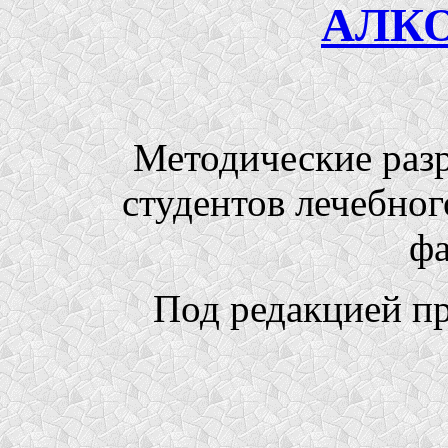
АЛК
Методические разр
студентов лечебног
фа
Под редакцией пр