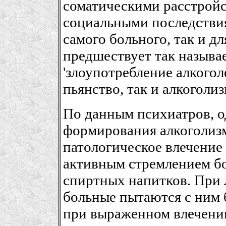
соматическими расстройс
социальными последствия
самого больного, так и д
предшествует так называ
'злоупотребление алкогол
пьянство, так и алкоголиз
По данным психиатров, о
формирования алкоголизм
патологическое влечение 
активным стремлением б
спиртных напитков. При 
больные пытаются с ним 
при выраженном влечени