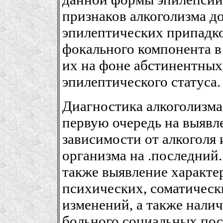
признаков алкоголизма д
эпилептических припадко
фокального компонента в
их на фоне абстинентных
эпилептического статуса.
Диагностика алкоголизма
первую очередь на выявл
зависимости от алкоголя
организма на .последний
также выявление характе
психических, соматическ
изменений, а также нали
больного социальных пос