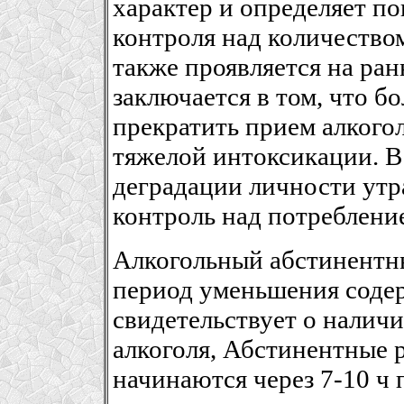
характер и определяет по
контроля над количеств
также проявляется на ран
заключается в том, что б
прекратить прием алкогол
тяжелой интоксикации. В
деградации личности утр
контроль над потреблени
Алкогольный абстинентн
период уменьшения содер
свидетельствует о налич
алкоголя, Абстинентные 
начинаются через 7-10 ч