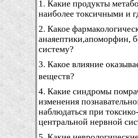
1. Какие продукты метаб
наиболее токсичными и г
2. Какое фармакологичес
анаяептики,апоморфин, 
систему?
3. Какое влияние оказыва
веществ?
4. Какие синдромы помра
изменения познавательно
наблюдаться при токсик
центральной нервной си
5. Какие неврологически