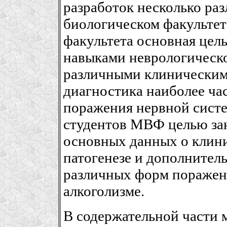
разработок несколько раз
биологическом факультет
факультета основная цел
навыками неврологическо
различными клиническим
диагностика наиболее ча
поражения нервной систе
студентов МВФ целью зан
основных данных о клин
патогенезе и дополнител
различных форм поражен
алкоголизме.
В содержательной части 