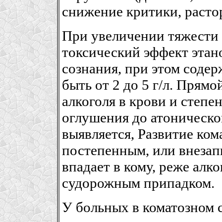
снижение критики, расто
При увеличении тяжести 
токсический эффект этан
сознания, при этом содер
быть от 2 до 5 г/л. Прям
алкоголя в крови и степе
оглушения до атоническо
выявляется, Развитие ком
постепенным, или внезап
впадает в кому, реже алк
судорожным припадком.
У больных в коматозном 