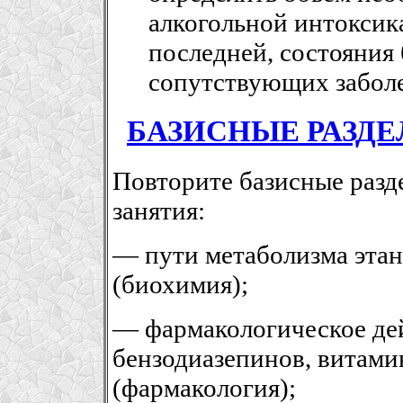
алкогольной интоксик
последней, состояния
сопутствующих забол
БАЗИСНЫЕ РАЗД
Повторите базисные разд
занятия:
— пути метаболизма этан
(биохимия);
— фармакологическое дей
бензодиазепинов, витами
(фармакология);