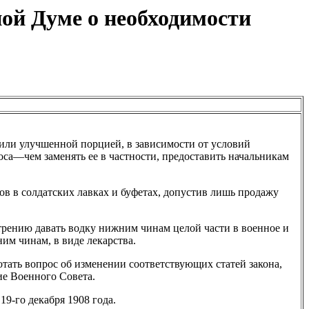
ой Думе о необходимости
или улучшенной порцией, в зависимости от условий
роса—чем заменять ее в частности, предоставить начальникам
в в солдатских лавках и буфетах, допустив лишь продажу
отрению давать водку нижним чинам целой части в военное и
им чинам, в виде лекарства.
тать вопрос об изменении соответствующих статей закона,
ие Военного Совета.
9-го декабря 1908 года.